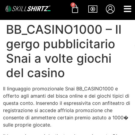
0
BB_CASINO1000 – Il
gergo pubblicitario
Snai a volte giochi
del casino
Il linguaggio promozionale Snai BB_CASINO1000 e
offerto agli amanti del bisca online e dei giochi tipici di
questa conto. Inserendo il espressivita con anfiteatro di
registrazione si accede affriola promozione che
consente di ammettere certain premio astuto a 1000�
sulle proprie giocate.