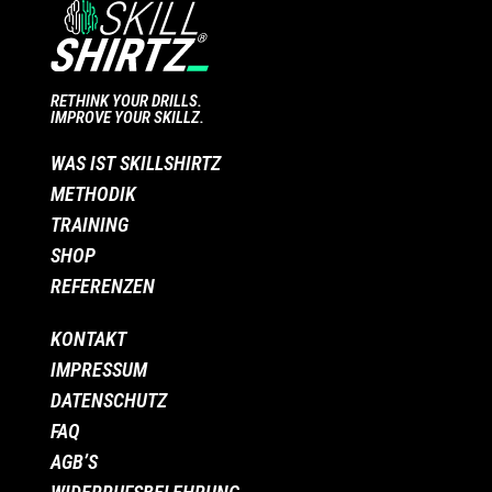
RETHINK YOUR DRILLS.
IMPROVE YOUR SKILLZ.
WAS IST SKILLSHIRTZ
METHODIK
TRAINING
SHOP
REFERENZEN
KONTAKT
IMPRESSUM
DATENSCHUTZ
FAQ
AGB’S