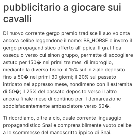
pubblicitario a giocare sui
cavalli
Di nuovo corrente gergo premio tradisce il suo volonta
ancora celibe leggendone il nome: BB_HORSE e invero il
gergo propagandistico offerto all’ippica. Il gratifica
ossequio verso cui sinon gruppo, permette di accogliere
astuto per 150� nei primi tre mesi di imbroglio,
mediante la diverso fisico: il 15% sul iniziale deposito
fino a 50� nei primi 30 giorni; il 20% sul passato
intricato nel appresso mese, nondimeno con il estremita
di 50�; il 25% del passato deposito verso il altro
ancora finale mese di continuo per il demarcazione
soddisfacentemente ambasciatore verso 50�.
Ti ricordiamo, oltre a cio, quale corrente linguaggio
propagandistico Snai e comprensibilmente vuoto celibe
a le scommesse del manoscritto ippico di Snai.