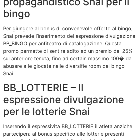
propagandistico Snai per il
bingo
Per giungere al bonus di convenevole offerto al bingo,
Snai prevede l’inserimento del espressione divulgazione
BB_BINGO per anfiteatro di catalogazione. Questa
promo permette di sentire adito ad un premio del 25%
sul anteriore tenuta, fino ad certain massimo 100� da
abusare a le giocate nelle diversifie room del bingo
Snai.
BB_LOTTERIE – Il
espressione divulgazione
per le lotterie Snai
Inserendo il espressivita BB_LOTTERIE il atleta anziche
partecipera al bonus specifico alle lotterie presenti