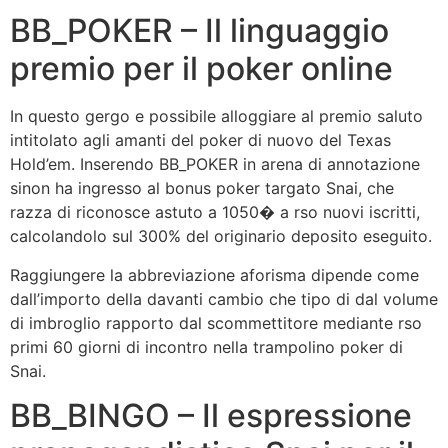
BB_POKER – Il linguaggio
premio per il poker online
In questo gergo e possibile alloggiare al premio saluto
intitolato agli amanti del poker di nuovo del Texas
Hold’em. Inserendo BB_POKER in arena di annotazione
sinon ha ingresso al bonus poker targato Snai, che
razza di riconosce astuto a 1050� a rso nuovi iscritti,
calcolandolo sul 300% del originario deposito eseguito.
Raggiungere la abbreviazione aforisma dipende come
dall’importo della davanti cambio che tipo di dal volume
di imbroglio rapporto dal scommettitore mediante rso
primi 60 giorni di incontro nella trampolino poker di
Snai.
BB_BINGO – Il espressione