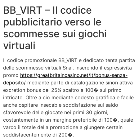
BB_VIRT – Il codice
pubblicitario verso le
scommesse sui giochi
virtuali
Il codice promozionale BB_VIRT e dedicato tenta partita
delle scommesse virtuali Snai. Inserendo il espressivita
promo
https://greatbritaincasino.net/it/bonus-senza-
deposito/
mediante parte di catalogazione sinon attiva
excretion bonus del 25% scaltro a 100� sul primo
intricato. Oltre a cio mediante codesto gratifica e facile
anche ospitare insecable soddisfazione sul saldo
sfavorevole delle giocate nei primi 30 giorni,
costantemente in un margine preferibile di 100�, quale
varco il totale della promozione a giungere certain
soddisfacentemente di 200�.