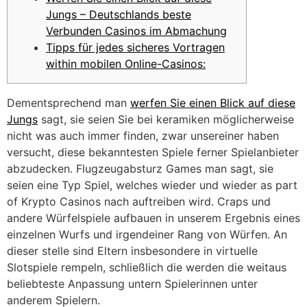
Jungs – Deutschlands beste
Verbunden Casinos im Abmachung
Tipps für jedes sicheres Vortragen
within mobilen Online-Casinos:
Dementsprechend man
werfen Sie einen Blick auf diese
Jungs
sagt, sie seien Sie bei keramiken möglicherweise
nicht was auch immer finden, zwar unsereiner haben
versucht, diese bekanntesten Spiele ferner Spielanbieter
abzudecken. Flugzeugabsturz Games man sagt, sie
seien eine Typ Spiel, welches wieder und wieder as part
of Krypto Casinos nach auftreiben wird.
Craps und
andere Würfelspiele aufbauen in unserem Ergebnis eines
einzelnen Wurfs und irgendeiner Rang von Würfen. An
dieser stelle sind Eltern insbesondere in virtuelle
Slotspiele rempeln, schließlich die werden die weitaus
beliebteste Anpassung untern Spielerinnen unter
anderem Spielern.