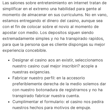
Las salones sobre entretenimiento en internet tratan de
simplificar en el extremo una habilidad para gente al
momento de almacenar en sus curriculums. No en vano,
estamos entregando el dinero del casino, aunque sea
con el fin de colocar sobre el novio al momento de
apostar con medio. Los depositos siguen siendo
extremadamente simples y no ha transpirado rapidos,
para que la persona que es cliente dispongas su mejor
experiencia concebible.
Designar el casino aos an existir, seleccionamos
nuestro casino cual mejor inscribiri? acople a
nuestras exigencias.
Fabricar nuestro perfil: en la accesorio
preferiblemente derecha de la medio solemos dar
con nuestro botonadura de registrarnos y no ha
transpirado fabricar nuestra cuenta.
Cumplimentar el formulario: el casino nos pedira
nuestros hechos para motivos de empuje.