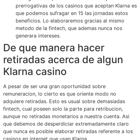
prerrogativas de los casinos que aceptan Klarna es
que podemos sufragar en 15 las jornadas estos
beneficios. Lo elaboraremos gracias al mismo
metodo de la fintech, que ademas nunca nos
generara intereses.
De que manera hacer
retiradas acerca de algun
Klarna casino
A pesar de ser una gran oportunidad sobre
remuneracion, lo cierto es que oriente modo no
adquiere retiradas. Esto es usual sobre demasiadas
fintech, cual poseen solo la parte para retribucion,
aunque no retiradas monetarios a nuestra cuenta. Asi
que debemos de desperdiciar extremadamente claro
que nunca es posible elaborar retiradas referente a los
casinos en internet que usan Klarna.