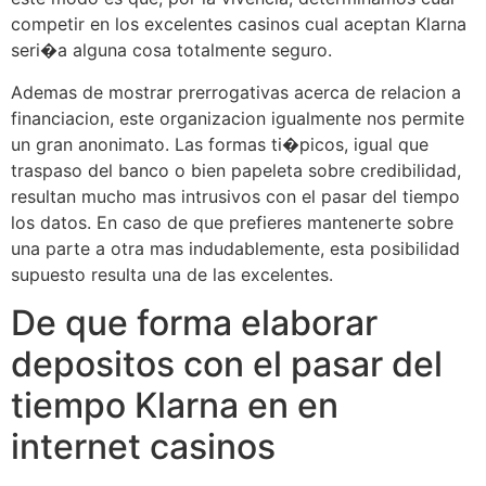
competir en los excelentes casinos cual aceptan Klarna
seri�a alguna cosa totalmente seguro.
Ademas de mostrar prerrogativas acerca de relacion a
financiacion, este organizacion igualmente nos permite
un gran anonimato. Las formas ti�picos, igual que
traspaso del banco o bien papeleta sobre credibilidad,
resultan mucho mas intrusivos con el pasar del tiempo
los datos. En caso de que prefieres mantenerte sobre
una parte a otra mas indudablemente, esta posibilidad
supuesto resulta una de las excelentes.
De que forma elaborar
depositos con el pasar del
tiempo Klarna en en
internet casinos