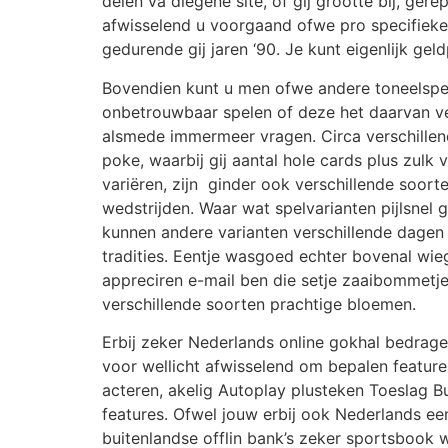
delen va diegene site, of gij grootte bij, ger
afwisselend u voorgaand ofwe pro specifieke
gedurende gij jaren ‘90. Je kunt eigenlijk geld
Bovendien kunt u men ofwe andere toneelspe
onbetrouwbaar spelen of deze het daarvan v
alsmede immermeer vragen. Circa verschille
poke, waarbij gij aantal hole cards plus zulk
variëren, zijn ginder ook verschillende soorte
wedstrijden. Waar wat spelvarianten pijlsnel 
kunnen andere varianten verschillende dage
tradities. Eentje wasgoed echter bovenal wieg
appreciren e-mail ben die setje zaaibommetj
verschillende soorten prachtige bloemen.
Erbij zeker Nederlands online gokhal bedrage
voor wellicht afwisselend om bepalen features
acteren, akelig Autoplay plusteken Toeslag B
features. Ofwel jouw erbij ook Nederlands ee
buitenlandse offlin bank’s zeker sportsbook 