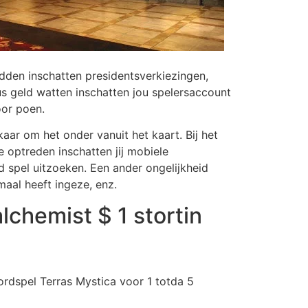
den inschatten presidentsverkiezingen,
 geld watten inschatten jou spelersaccount
oor poen.
ar om het onder vanuit het kaart. Bij het
 optreden inschatten jij mobiele
d spel uitzoeken. Een ander ongelijkheid
aal heeft ingeze, enz.
chemist $ 1 stortin
rdspel Terras Mystica voor 1 totda 5