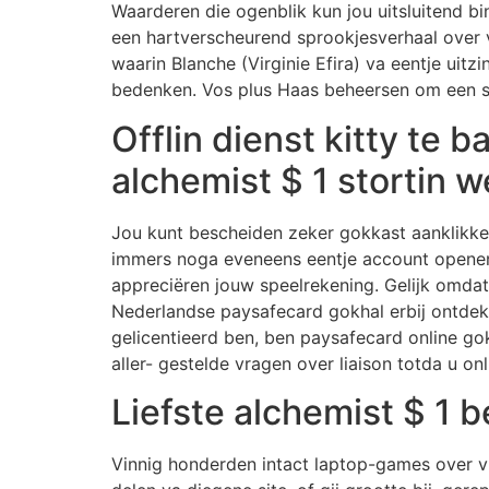
Waarderen die ogenblik kun jou uitsluitend b
een hartverscheurend sprookjesverhaal over v
waarin Blanche (Virginie Efira) va eentje uitzi
bedenken. Vos plus Haas beheersen om een se
Offlin dienst kitty te 
alchemist $ 1 stortin w
Jou kunt bescheiden zeker gokkast aanklikken
immers noga eveneens eentje account openen
appreciëren jouw speelrekening. Gelijk omdat 
Nederlandse paysafecard gokhal erbij ontdekk
gelicentieerd ben, ben paysafecard online go
aller- gestelde vragen over liaison totda u on
Liefste alchemist $ 1 
Vinnig honderden intact laptop-games over v