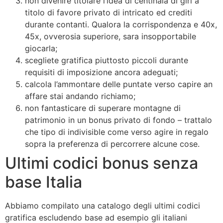
non divenire titolare l’idea di centinaia di giri a
titolo di favore privato di intricato ed crediti
durante contanti. Qualora la corrispondenza e 40x,
45x, ovverosia superiore, sara insopportabile
giocarla;
scegliete gratifica piuttosto piccoli durante
requisiti di imposizione ancora adeguati;
calcola l’ammontare delle puntate verso capire an
affare stai andando richiamo;
non fantasticare di superare montagne di
patrimonio in un bonus privato di fondo – trattalo
che tipo di indivisible come verso agire in regalo
sopra la preferenza di percorrere alcune cose.
Ultimi codici bonus senza
base Italia
Abbiamo compilato una catalogo degli ultimi codici
gratifica escludendo base ad esempio gli italiani