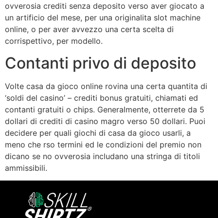
ovverosia crediti senza deposito verso aver giocato a
un artificio del mese, per una originalita slot machine
online, o per aver avvezzo una certa scelta di
corrispettivo, per modello.
Contanti privo di deposito
Volte casa da gioco online rovina una certa quantita di
‘soldi del casino’ – crediti bonus gratuiti, chiamati ed
contanti gratuiti o chips. Generalmente, otterrete da 5
dollari di crediti di casino magro verso 50 dollari. Puoi
decidere per quali giochi di casa da gioco usarli, a
meno che rso termini ed le condizioni del premio non
dicano se no ovverosia includano una stringa di titoli
ammissibili.