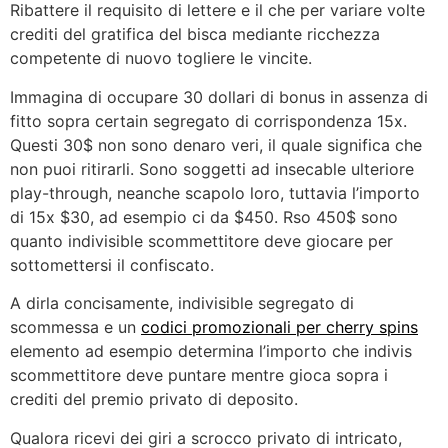
Ribattere il requisito di lettere e il che per variare volte
crediti del gratifica del bisca mediante ricchezza
competente di nuovo togliere le vincite.
Immagina di occupare 30 dollari di bonus in assenza di
fitto sopra certain segregato di corrispondenza 15x.
Questi 30$ non sono denaro veri, il quale significa che
non puoi ritirarli. Sono soggetti ad insecable ulteriore
play-through, neanche scapolo loro, tuttavia l’importo
di 15x $30, ad esempio ci da $450. Rso 450$ sono
quanto indivisible scommettitore deve giocare per
sottomettersi il confiscato.
A dirla concisamente, indivisible segregato di
scommessa e un
codici promozionali per cherry spins
elemento ad esempio determina l’importo che indivis
scommettitore deve puntare mentre gioca sopra i
crediti del premio privato di deposito.
Qualora ricevi dei giri a scrocco privato di intricato,