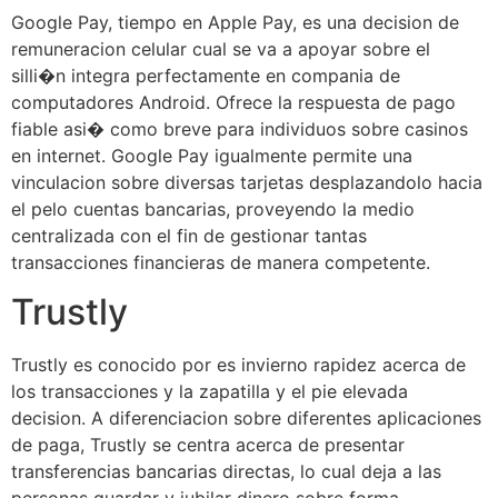
Google Pay, tiempo en Apple Pay, es una decision de
remuneracion celular cual se va a apoyar sobre el
silli�n integra perfectamente en compania de
computadores Android. Ofrece la respuesta de pago
fiable asi� como breve para individuos sobre casinos
en internet. Google Pay igualmente permite una
vinculacion sobre diversas tarjetas desplazandolo hacia
el pelo cuentas bancarias, proveyendo la medio
centralizada con el fin de gestionar tantas
transacciones financieras de manera competente.
Trustly
Trustly es conocido por es invierno rapidez acerca de
los transacciones y la zapatilla y el pie elevada
decision. A diferenciacion sobre diferentes aplicaciones
de paga, Trustly se centra acerca de presentar
transferencias bancarias directas, lo cual deja a las