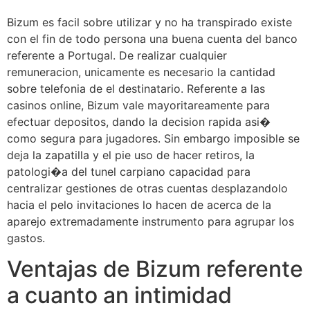
Bizum es facil sobre utilizar y no ha transpirado existe
con el fin de todo persona una buena cuenta del banco
referente a Portugal. De realizar cualquier
remuneracion, unicamente es necesario la cantidad
sobre telefonia de el destinatario. Referente a las
casinos online, Bizum vale mayoritareamente para
efectuar depositos, dando la decision rapida asi�
como segura para jugadores. Sin embargo imposible se
deja la zapatilla y el pie uso de hacer retiros, la
patologi�a del tunel carpiano capacidad para
centralizar gestiones de otras cuentas desplazandolo
hacia el pelo invitaciones lo hacen de acerca de la
aparejo extremadamente instrumento para agrupar los
gastos.
Ventajas de Bizum referente
a cuanto an intimidad