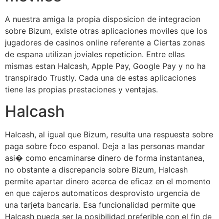
A nuestra amiga la propia disposicion de integracion
sobre Bizum, existe otras aplicaciones moviles que los
jugadores de casinos online referente a Ciertas zonas
de espana utilizan joviales repeticion. Entre ellas
mismas estan Halcash, Apple Pay, Google Pay y no ha
transpirado Trustly. Cada una de estas aplicaciones
tiene las propias prestaciones y ventajas.
Halcash
Halcash, al igual que Bizum, resulta una respuesta sobre
paga sobre foco espanol. Deja a las personas mandar
asi� como encaminarse dinero de forma instantanea,
no obstante a discrepancia sobre Bizum, Halcash
permite apartar dinero acerca de eficaz en el momento
en que cajeros automaticos desprovisto urgencia de
una tarjeta bancaria. Esa funcionalidad permite que
Halcash pueda ser la posibilidad preferible con el fin de