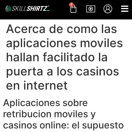
0
Acerca de como las
aplicaciones moviles
hallan facilitado la
puerta a los casinos
en internet
Aplicaciones sobre
retribucion moviles y
casinos online: el supuesto