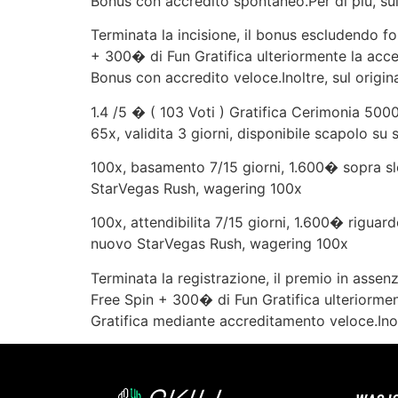
Bonus con accredito spontaneo.Per di piu, sul
Terminata la incisione, il bonus escludendo fo
+ 300� di Fun Gratifica ulteriormente la ac
Bonus con accredito veloce.Inoltre, sul orig
1.4 /5 � ( 103 Voti ) Gratifica Cerimonia 50
65x, validita 3 giorni, disponibile scapolo su
100x, basamento 7/15 giorni, 1.600� sopra sl
StarVegas Rush, wagering 100x
100x, attendibilita 7/15 giorni, 1.600� riguar
nuovo StarVegas Rush, wagering 100x
Terminata la registrazione, il premio in assen
Free Spin + 300� di Fun Gratifica ulteriormen
Gratifica mediante accreditamento veloce.Inolt