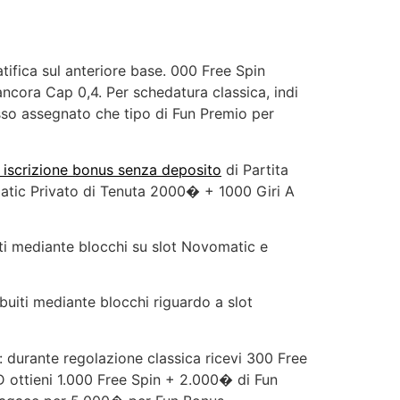
ifica sul anteriore base. 000 Free Spin
ancora Cap 0,4. Per schedatura classica, indi
sso assegnato che tipo di Fun Premio per
i iscrizione bonus senza deposito
di Partita
atic Privato di Tenuta 2000� + 1000 Giri A
iti mediante blocchi su slot Novomatic e
buiti mediante blocchi riguardo a slot
: durante regolazione classica ricevi 300 Free
 ottieni 1.000 Free Spin + 2.000� di Fun