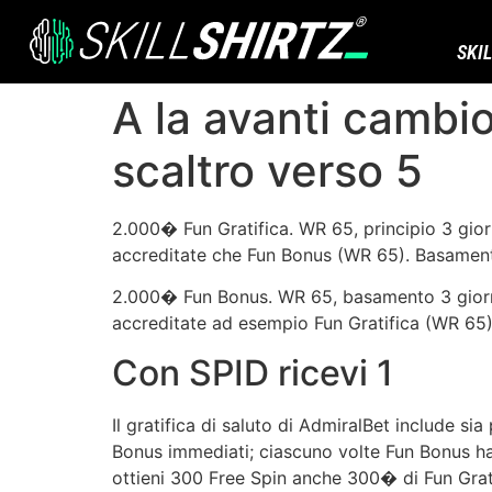
SKI
A la avanti cambio
scaltro verso 5
2.000� Fun Gratifica. WR 65, principio 3 giorn
accreditate che Fun Bonus (WR 65). Basamento
2.000� Fun Bonus. WR 65, basamento 3 giorni,
accreditate ad esempio Fun Gratifica (WR 65). 
Con SPID ricevi 1
Il gratifica di saluto di AdmiralBet include s
Bonus immediati; ciascuno volte Fun Bonus han
ottieni 300 Free Spin anche 300� di Fun Grat